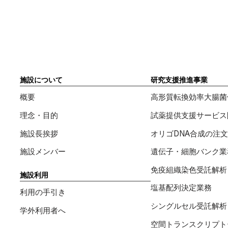
施設について
研究支援推進事業
概要
高形質転換効率大腸菌
理念・目的
試薬提供支援サービス
施設長挨拶
オリゴDNA合成の注文
施設メンバー
遺伝子・細胞バンク業
免疫組織染色受託解析
施設利用
塩基配列決定業務
利用の手引き
シングルセル受託解析
学外利用者へ
空間トランスクリプトーム