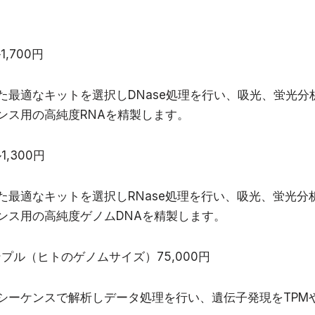
,700円
最適なキットを選択しDNase処理を行い、吸光、蛍光分析、Ta
ンス用の高純度RNAを精製します。
,300円
最適なキットを選択しRNase処理を行い、吸光、蛍光分析、Ta
ンス用の高純度ゲノムDNAを精製します。
サンプル（ヒトのゲノムサイズ）75,000円
代シーケンスで解析しデータ処理を行い、遺伝子発現をTPMや