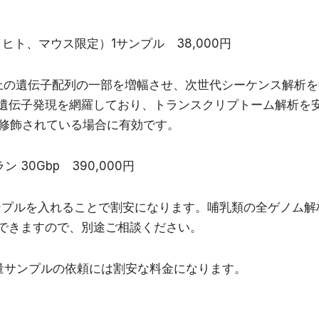
（ヒト、マウス限定）1サンプル 38,000円
以上の遺伝子配列の一部を増幅させ、次世代シーケンス解析
遺伝子発現を網羅しており、トランスクリプトーム解析を
や修飾されている場合に有効です。
ン 30Gbp 390,000円
ンプルを入れることで割安になります。哺乳類の全ゲノム解
できますので、別途ご相談ください。
量サンプルの依頼には割安な料金になります。