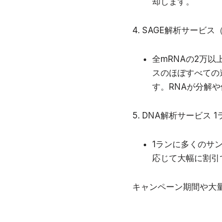
却します。
SAGE解析サービス
全mRNAの2万
スのほぼすべての
す。RNAが分解
DNA解析サービス 1ラ
1ランに多くのサ
応じて大幅に割引
キャンペーン期間や大