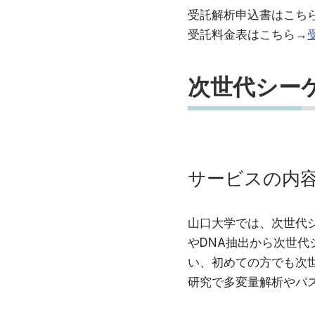
受託解析申込書はこち
受託料金表はこちら→
次世代シー
サービスの内
山口大学では、次世代シ
やDNA抽出から次世
い、初めての方でも次
研究で多変量解析やパ