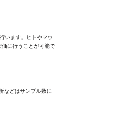
を行います。ヒトやマウ
安価に行うことが可能で
析などはサンプル数に