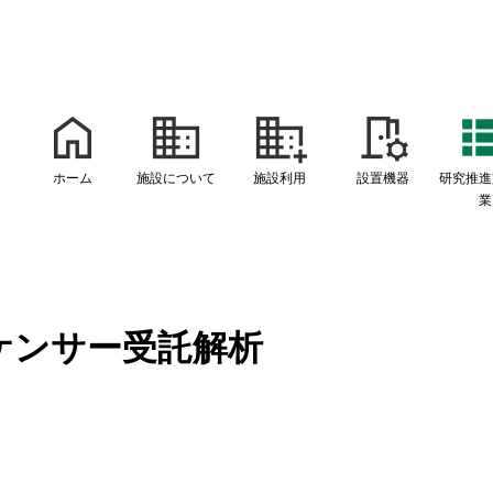
ホーム
施設について
施設利用
設置機器
研究推進
業
ケンサー受託解析