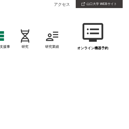
アクセス
山口大学 WEBサイト
支援事
研究
研究業績
オンライン機器予約