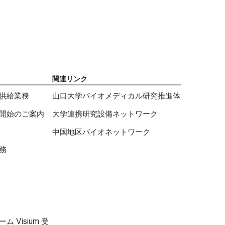
関連リンク
供給業務
山口大学バイオメディカル研究推進体
開始のご案内
大学連携研究設備ネットワーク
中国地区バイオネットワーク
務
 Visium 受