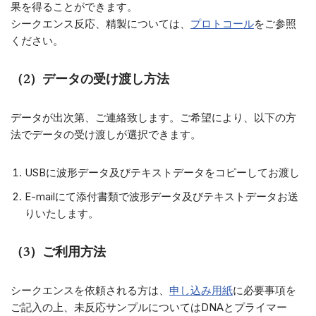
果を得ることができます。
シークエンス反応、精製については、
プロトコール
をご参照
ください。
（2）データの受け渡し方法
データが出次第、ご連絡致します。ご希望により、以下の方
法でデータの受け渡しが選択できます。
USBに波形データ及びテキストデータをコピーしてお渡し
E-mailにて添付書類で波形データ及びテキストデータお送
りいたします。
（3）ご利用方法
シークエンスを依頼される方は、
申し込み用紙
に必要事項を
ご記入の上、未反応サンプルについてはDNAとプライマー