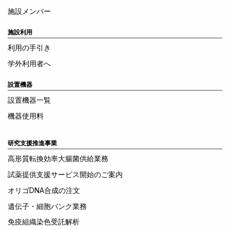
施設メンバー
施設利用
利用の手引き
学外利用者へ
設置機器
設置機器一覧
機器使用料
研究支援推進事業
高形質転換効率大腸菌供給業務
試薬提供支援サービス開始のご案内
オリゴDNA合成の注文
遺伝子・細胞バンク業務
免疫組織染色受託解析