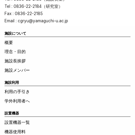
Tel : 0836-22-2184（研究室）
Fax : 0836-22-2185
Email : cgryu@yamaguchi-u.ac.jp
施設について
概要
理念・目的
施設長挨拶
施設メンバー
施設利用
利用の手引き
学外利用者へ
設置機器
設置機器一覧
機器使用料