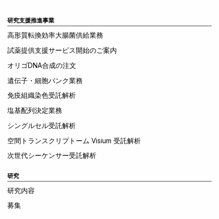
研究支援推進事業
高形質転換効率大腸菌供給業務
試薬提供支援サービス開始のご案内
オリゴDNA合成の注文
遺伝子・細胞バンク業務
免疫組織染色受託解析
塩基配列決定業務
シングルセル受託解析
空間トランスクリプトーム Visium 受託解析
次世代シーケンサー受託解析
研究
研究内容
募集