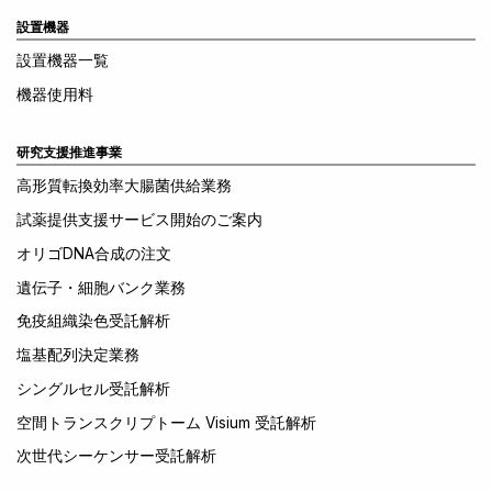
設置機器
設置機器一覧
機器使用料
研究支援推進事業
高形質転換効率大腸菌供給業務
試薬提供支援サービス開始のご案内
オリゴDNA合成の注文
遺伝子・細胞バンク業務
免疫組織染色受託解析
塩基配列決定業務
シングルセル受託解析
空間トランスクリプトーム Visium 受託解析
次世代シーケンサー受託解析