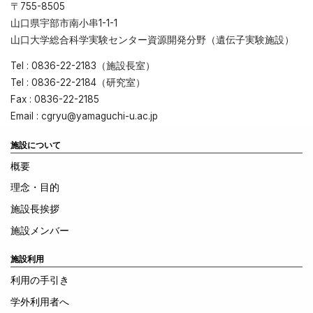
〒755-8505
山口県宇部市南小串1-1-1
山口大学総合科学実験センター資源開発分野（遺伝子実験施設）
Tel : 0836-22-2183（施設長室）
Tel : 0836-22-2184（研究室）
Fax : 0836-22-2185
Email : cgryu@yamaguchi-u.ac.jp
施設について
概要
理念・目的
施設長挨拶
施設メンバー
施設利用
利用の手引き
学外利用者へ